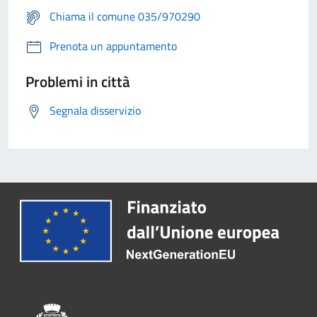
Chiama il comune 035/970290
Prenota un appuntamento
Problemi in città
Segnala disservizio