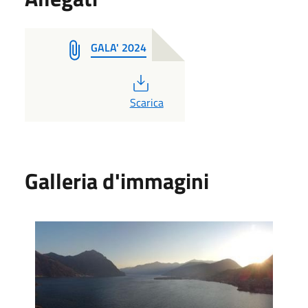
GALA' 2024
PDF
Scarica
Galleria d'immagini
Foto 1