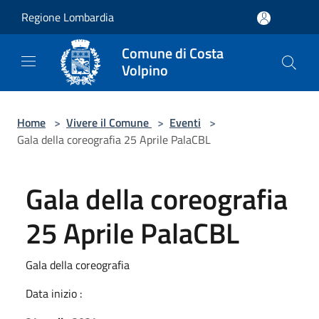
Salta al contenuto principale
Regione Lombardia
Comune di Costa
Volpino
Home
>
Vivere il Comune
>
Eventi
>
Gala della coreografia 25 Aprile PalaCBL
Gala della coreografia
25 Aprile PalaCBL
Gala della coreografia
Data inizio :