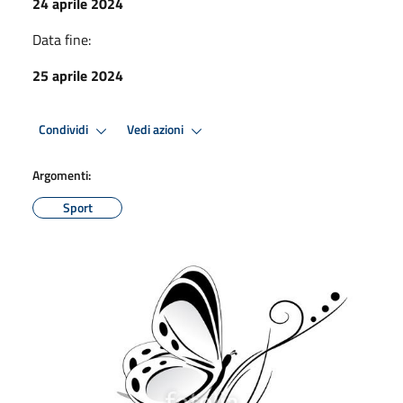
24 aprile 2024
Data fine:
25 aprile 2024
Condividi
Vedi azioni
Argomenti:
Sport