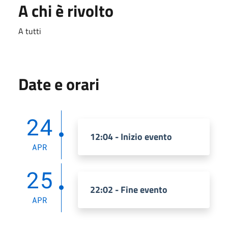
A chi è rivolto
A tutti
Date e orari
24
12:04 - Inizio evento
APR
25
22:02 - Fine evento
APR