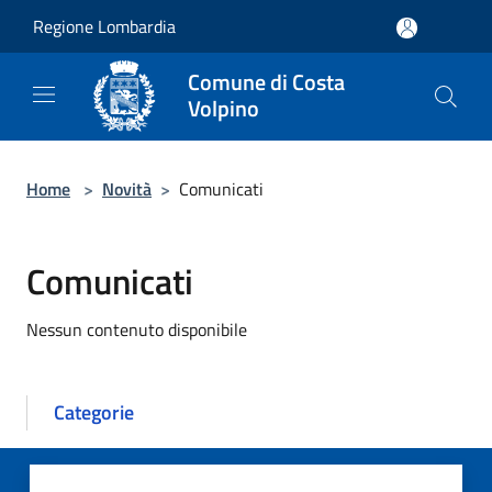
Salta al contenuto principale
Regione Lombardia
Comune di Costa
Volpino
Home
>
Novità
>
Comunicati
Comunicati
Nessun contenuto disponibile
Categorie