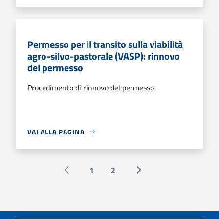
Permesso per il transito sulla viabilità
agro-silvo-pastorale (VASP): rinnovo
del permesso
Procedimento di rinnovo del permesso
VAI ALLA PAGINA
1
2
Pagina precedente
Successiva »