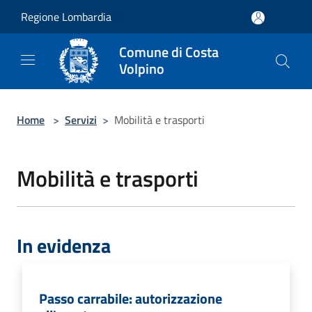
Salta al contenuto principale
Regione Lombardia
Comune di Costa
Volpino
Home
>
Servizi
>
Mobilità e trasporti
Mobilità e trasporti
In evidenza
Passo carrabile: autorizzazione