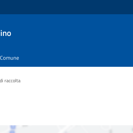
ino
il Comune
di raccolta