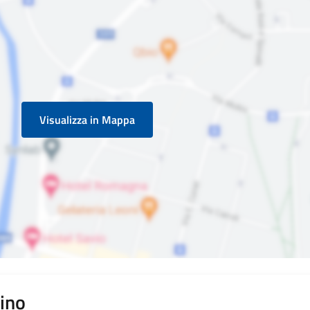
Visualizza in Mappa
pino