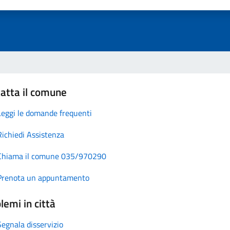
atta il comune
Leggi le domande frequenti
Richiedi Assistenza
Chiama il comune 035/970290
Prenota un appuntamento
lemi in città
Segnala disservizio