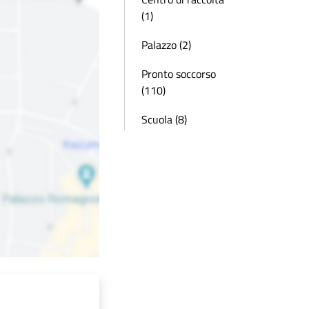
(1)
Palazzo (2)
Pronto soccorso
(110)
Scuola (8)