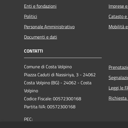
Enti e fondazioni
Imprese 
Politici
Catasto e
Personale Amministrativo
Mobilità e
Documenti e dati
CONTATTI
Comune di Costa Volpino
Prenotaz
Piazza Caduti di Nassiriya, 3 - 24062
Segnalazi
Costa Volpino (BG) - 24062 - Costa
Leggi le 
Volpino
Richiesta
Codice Fiscale: 00572300168
Partita IVA: 00572300168
PEC:
protocollo@pec.comune.costavolpino.bg.it