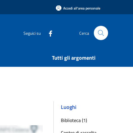
Accedi all'area personale
Seguici su
Cerca
Tutti gli argomenti
Luoghi
Biblioteca (1)
Centro di raccolta