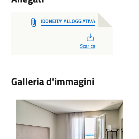
IDONEITA' ALLOGGIATIVA
PDF
Scarica
Galleria d'immagini
Immagine 1