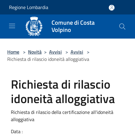
Salta al contenuto principale
Regione Lombardia
Comune di Costa
Volpino
Home
>
Novità
>
Avvisi
>
Avvisi
>
Richiesta di rilascio idoneità alloggiativa
Richiesta di rilascio
idoneità alloggiativa
Richiesta di rilascio della certificazione all'idoneità
alloggiativa
Data :