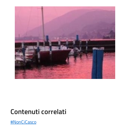
Foto
Contenuti correlati
#NonCiCasco