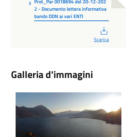
Prot_Par 0018694 del 20-12-202
2 - Documento lettera informativa
bando DDN ai vari ENTI
PDF
Scarica
Galleria d'immagini
Foto 1