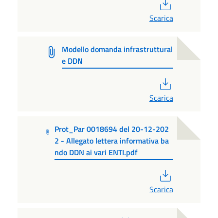
PDF
Scarica
Modello domanda infrastruttural
e DDN
PDF
Scarica
Prot_Par 0018694 del 20-12-202
2 - Allegato lettera informativa ba
ndo DDN ai vari ENTI.pdf
PDF
Scarica