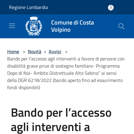
Salta al contenuto principale
Regione Lombardia
Comune di Costa
Volpino
Home
>
Novità
>
Avvisi
>
Bando per l’accesso agli interventi a favore di persone con
disabilità grave prive di sostegno familiare- Programma
Dopo di Noi- Ambito Distrettuale Alto Sebino” ai sensi
della DGR 6218/2022 (bando aperto fino ad esaurimento
fondi disponibili)
Bando per l’accesso
agli interventi a