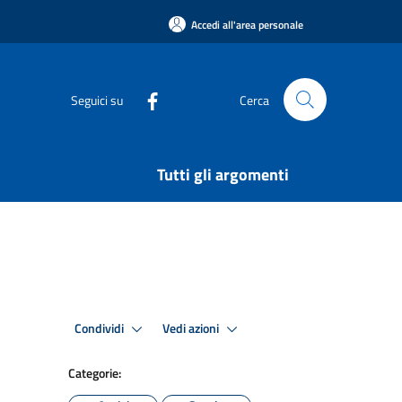
Accedi all'area personale
Seguici su
Cerca
Tutti gli argomenti
Condividi
Vedi azioni
Categorie: