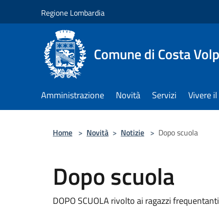
Salta al contenuto principale
Regione Lombardia
Comune di Costa Volp
Amministrazione
Novità
Servizi
Vivere 
Home
>
Novità
>
Notizie
>
Dopo scuola
Dopo scuola
DOPO SCUOLA rivolto ai ragazzi frequentanti 