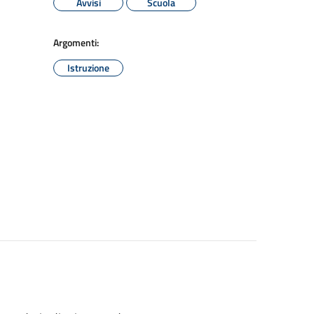
Avvisi
Scuola
Argomenti:
Istruzione