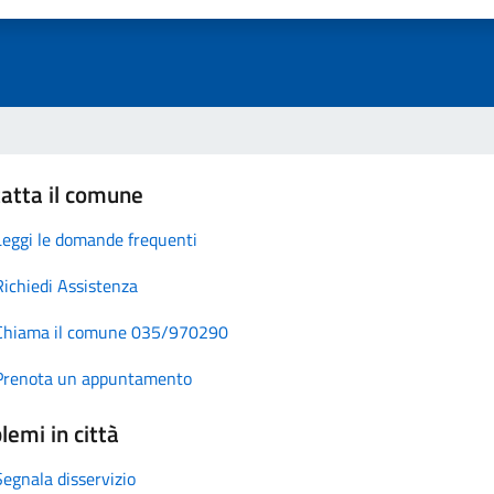
atta il comune
Leggi le domande frequenti
Richiedi Assistenza
Chiama il comune 035/970290
Prenota un appuntamento
lemi in città
Segnala disservizio