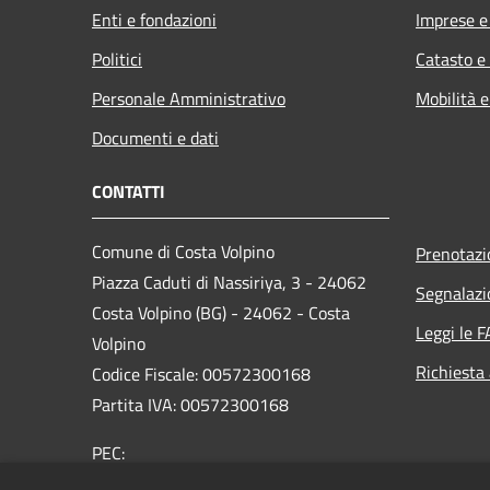
Enti e fondazioni
Imprese 
Politici
Catasto e
Personale Amministrativo
Mobilità e
Documenti e dati
CONTATTI
Comune di Costa Volpino
Prenotaz
Piazza Caduti di Nassiriya, 3 - 24062
Segnalazi
Costa Volpino (BG) - 24062 - Costa
Leggi le 
Volpino
Richiesta
Codice Fiscale: 00572300168
Partita IVA: 00572300168
PEC:
protocollo@pec.comune.costavolpino.bg.it