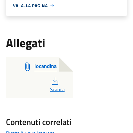
VAI ALLA PAGINA
Allegati
locandina
PDF
Scarica
Contenuti correlati