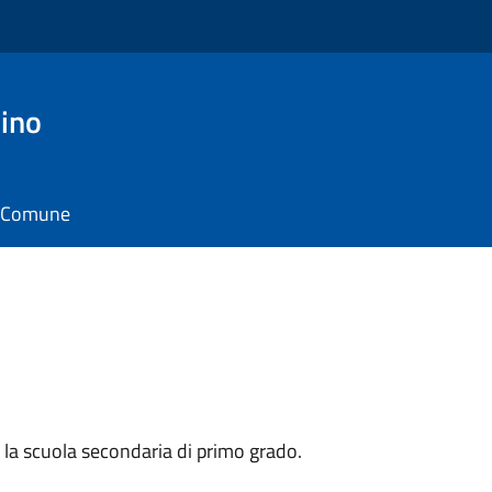
ino
il Comune
la scuola secondaria di primo grado.