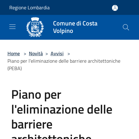
Salta al contenuto principale
Regione Lombardia
Comune di Costa
Volpino
Home
>
Novità
>
Avvisi
>
Piano per l'eliminazione delle barriere architettoniche
(PEBA)
Piano per
l'eliminazione delle
barriere
architettoniche