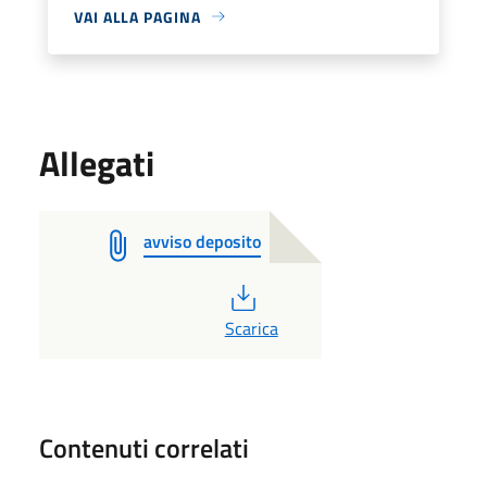
VAI ALLA PAGINA
Allegati
avviso deposito
PDF
Scarica
Contenuti correlati