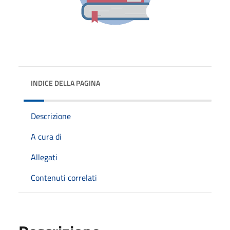
INDICE DELLA PAGINA
Descrizione
A cura di
Allegati
Contenuti correlati