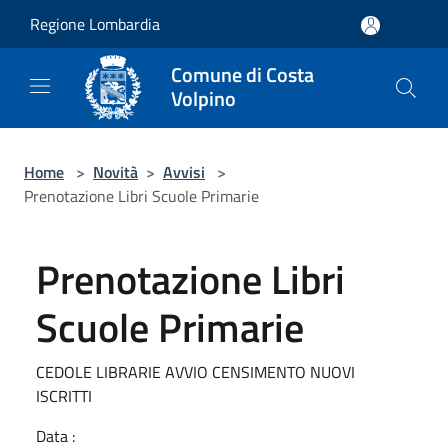
Salta al contenuto principale
Regione Lombardia
Comune di Costa
Volpino
Home
>
Novità
>
Avvisi
>
Prenotazione Libri Scuole Primarie
Prenotazione Libri
Scuole Primarie
CEDOLE LIBRARIE AVVIO CENSIMENTO NUOVI
ISCRITTI
Data :