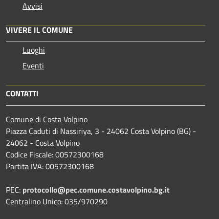
Avvisi
VIVERE IL COMUNE
Luoghi
Eventi
CONTATTI
Comune di Costa Volpino
Piazza Caduti di Nassiriya, 3 - 24062 Costa Volpino (BG) -
24062 - Costa Volpino
Codice Fiscale: 00572300168
Partita IVA: 00572300168
PEC:
protocollo@pec.comune.costavolpino.bg.it
Centralino Unico: 035/970290