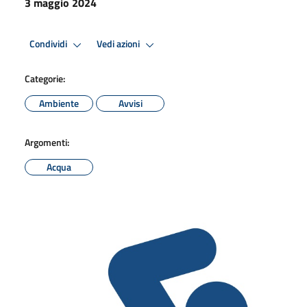
3 maggio 2024
Condividi
Vedi azioni
Categorie:
Ambiente
Avvisi
Argomenti:
Acqua