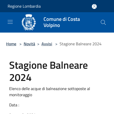
Salta al contenuto principale
Regione Lombardia
Comune di Costa
Volpino
Home
>
Novità
>
Avvisi
>
Stagione Balneare 2024
Stagione Balneare
2024
Elenco delle acque di balneazione sottoposte al
monitoraggio
Data :