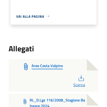
VAI ALLA PAGINA
Allegati
Aree Costa Volpino
PDF
Scarica
RL_D.Lgs 116/2008_Stagione Ba
lneare 2024