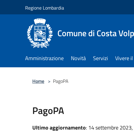
Salta al contenuto principale
Regione Lombardia
Comune di Costa Volp
Amministrazione
Novità
Servizi
Vivere 
Home
>
PagoPA
PagoPA
Ultimo aggiornamento
: 14 settembre 2023,