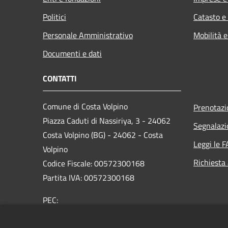
Politici
Catasto e
Personale Amministrativo
Mobilità e
Documenti e dati
CONTATTI
Comune di Costa Volpino
Prenotaz
Piazza Caduti di Nassiriya, 3 - 24062
Segnalazi
Costa Volpino (BG) - 24062 - Costa
Leggi le 
Volpino
Richiesta
Codice Fiscale: 00572300168
Partita IVA: 00572300168
PEC:
protocollo@pec.comune.costavolpino.bg.it