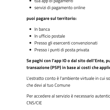
tua app di pagamenti
servizi di pagamento online
puoi pagare sul territorio:
In banca
In ufficio postale
Presso gli esercenti convenzionati
Presso i punti di posta privata
Se paghi con l’app IO o dal sito dell’Ente, p
transazione (PSP) in base ai costi che appli
L'estratto conto è l'ambiente virtuale in cui 
che devi al tuo Comune
Per accedere al servizio è necessario autenti
CNS/CIE