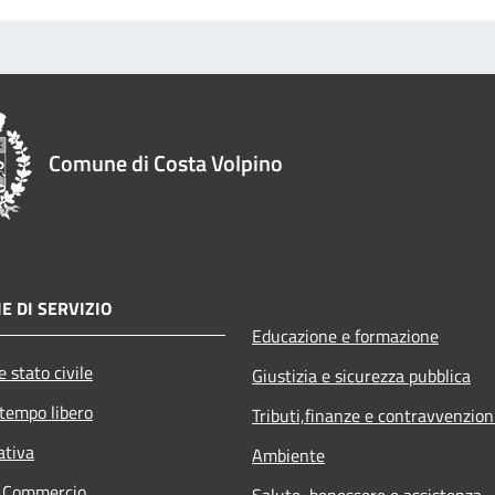
Comune di Costa Volpino
E DI SERVIZIO
Educazione e formazione
 stato civile
Giustizia e sicurezza pubblica
 tempo libero
Tributi,finanze e contravvenzion
ativa
Ambiente
e Commercio
Salute, benessere e assistenza