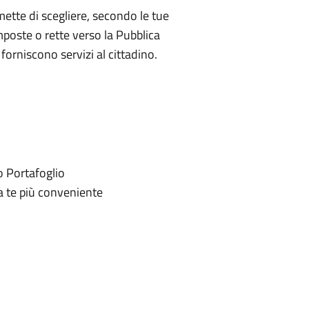
ette di scegliere, secondo le tue
mposte o rette verso la Pubblica
forniscono servizi al cittadino.
o Portafoglio
 a te più conveniente