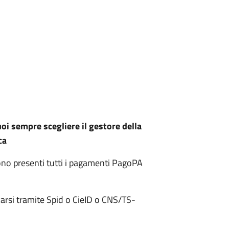
uoi sempre scegliere il gestore della
ca
sono presenti tutti i pagamenti PagoPA
carsi tramite Spid o CieID o CNS/TS-