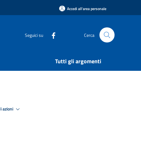
Accedi all'area personale
Seguici su
Cerca
Tutti gli argomenti
i azioni