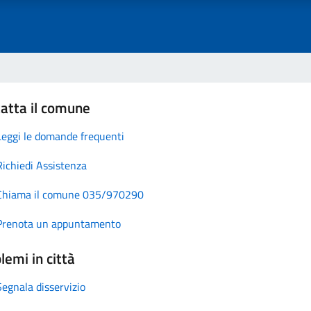
atta il comune
Leggi le domande frequenti
Richiedi Assistenza
Chiama il comune 035/970290
Prenota un appuntamento
lemi in città
Segnala disservizio