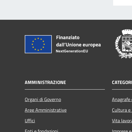
AMMINISTRAZIONE
CATEGORI
Organi di Governo
Anagrafe e
Aree Amministrative
Cultura e
Uffici
Vita lavor
Enti e fondazioni
Imprese 