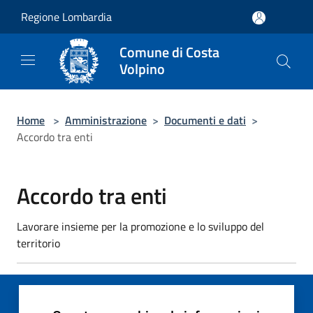
Salta al contenuto principale
Regione Lombardia
Comune di Costa
Volpino
Home
>
Amministrazione
>
Documenti e dati
>
Accordo tra enti
Accordo tra enti
Lavorare insieme per la promozione e lo sviluppo del
territorio