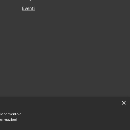
Eventi
×
nzionamento e
nformazioni