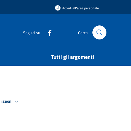
Accedi all'area personale
Seguici su
Cerca
Tutti gli argomenti
i azioni