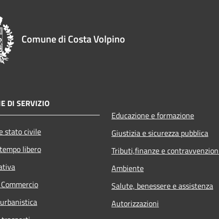
Comune di Costa Volpino
E DI SERVIZIO
Educazione e formazione
 stato civile
Giustizia e sicurezza pubblica
 tempo libero
Tributi,finanze e contravvenzion
ativa
Ambiente
e Commercio
Salute, benessere e assistenza
 urbanistica
Autorizzazioni