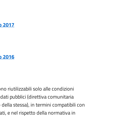
no 2017
no 2016
no riutilizzabili solo alle condizioni
dati pubblici (direttiva comunitaria
ella stessa), in termini compatibili con
rati, e nel rispetto della normativa in