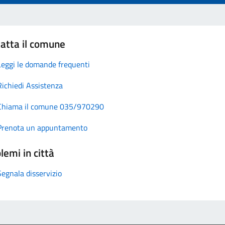
atta il comune
Leggi le domande frequenti
Richiedi Assistenza
Chiama il comune 035/970290
Prenota un appuntamento
lemi in città
Segnala disservizio