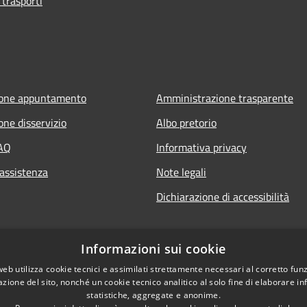
 trasporti
ione appuntamento
Amministrazione trasparente
one disservizio
Albo pretorio
FAQ
Informativa privacy
 assistenza
Note legali
Dichiarazione di accessibilità
Informazioni sui cookie
web utilizza cookie tecnici e assimilati strettamente necessari al corretto fu
azione del sito, nonché un cookie tecnico analitico al solo fine di elaborare i
statistiche, aggregate e anonime.