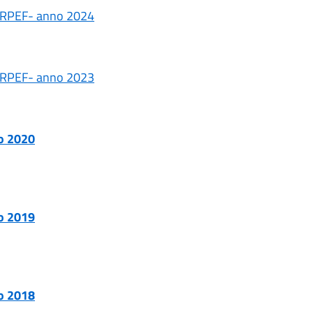
'IRPEF- anno 2024
'IRPEF- anno 2023
no 2020
no 2019
no 2018