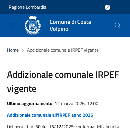
Salta al contenuto principale
Regione Lombardia
Comune di Costa
Volpino
Home
>
Addizionale comunale IRPEF vigente
Addizionale comunale IRPEF
vigente
Ultimo aggiornamento
: 12 marzo 2026, 12:00
Addizionale comunale all'IRPEF anno 2026
Delibera CC n. 50 del 16/12/2025: conferma dell'aliquota