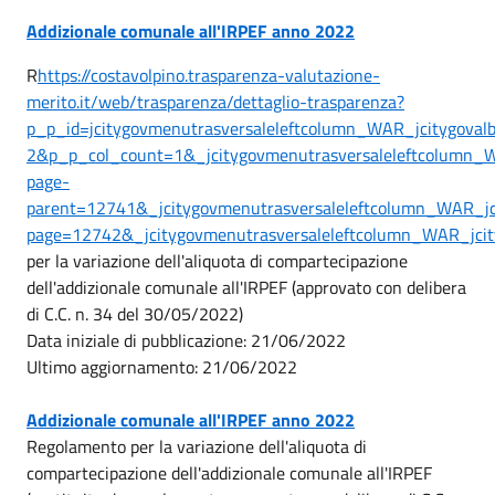
Addizionale comunale all'IRPEF anno 2022
R
https://costavolpino.trasparenza-valutazione-
merito.it/web/trasparenza/dettaglio-trasparenza?
p_p_id=jcitygovmenutrasversaleleftcolumn_WAR_jcitygova
2&p_p_col_count=1&_jcitygovmenutrasversaleleftcolumn_WA
page-
parent=12741&_jcitygovmenutrasversaleleftcolumn_WAR_jci
page=12742&_jcitygovmenutrasversaleleftcolumn_WAR_jcity
per la variazione dell'aliquota di compartecipazione
dell'addizionale comunale all'IRPEF (approvato con delibera
di C.C. n. 34 del 30/05/2022)
Data iniziale di pubblicazione: 21/06/2022
Ultimo aggiornamento: 21/06/2022
Addizionale comunale all'IRPEF anno 2022
Regolamento per la variazione dell'aliquota di
compartecipazione dell'addizionale comunale all'IRPEF