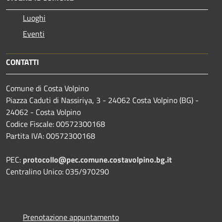
Luoghi
Eventi
CONTATTI
Comune di Costa Volpino
Piazza Caduti di Nassiriya, 3 - 24062 Costa Volpino (BG) -
24062 - Costa Volpino
Codice Fiscale: 00572300168
Partita IVA: 00572300168
PEC:
protocollo@pec.comune.costavolpino.bg.it
Centralino Unico: 035/970290
Prenotazione appuntamento