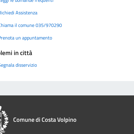
Richiedi Assistenza
Chiama il comune 035/970290
Prenota un appuntamento
lemi in città
Segnala disservizio
Comune di Costa Volpino