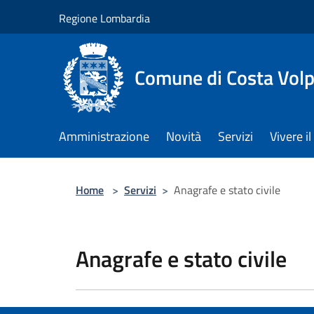
Salta al contenuto principale
Regione Lombardia
Comune di Costa Volp
Amministrazione
Novità
Servizi
Vivere 
Home
>
Servizi
>
Anagrafe e stato civile
Anagrafe e stato civile