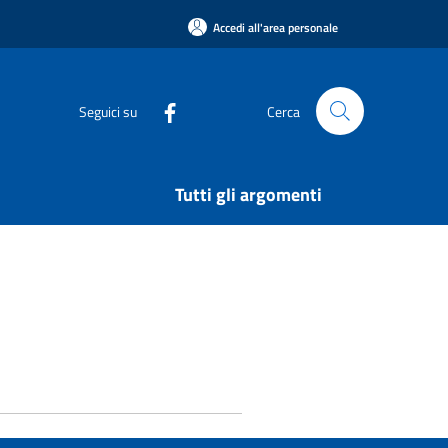
Accedi all'area personale
Seguici su
Cerca
Tutti gli argomenti