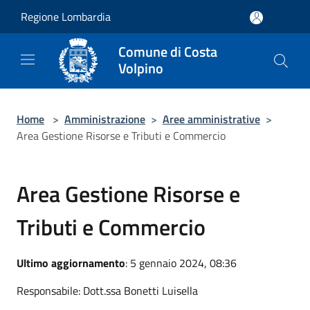
Salta al contenuto principale
Regione Lombardia
Comune di Costa
Volpino
Home
>
Amministrazione
>
Aree amministrative
>
Area Gestione Risorse e Tributi e Commercio
Area Gestione Risorse e
Tributi e Commercio
Ultimo aggiornamento
: 5 gennaio 2024, 08:36
Responsabile: Dott.ssa Bonetti Luisella