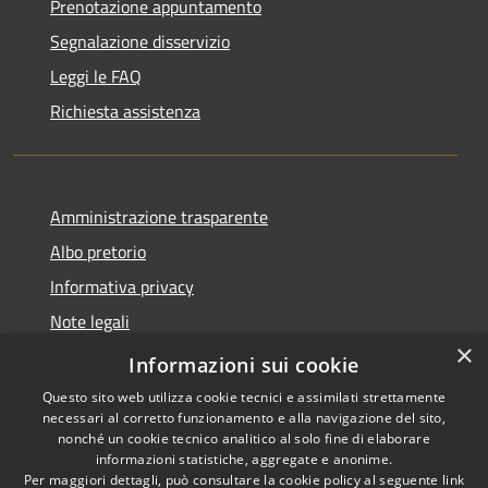
Prenotazione appuntamento
Segnalazione disservizio
Leggi le FAQ
Richiesta assistenza
Amministrazione trasparente
Albo pretorio
Informativa privacy
Note legali
×
Dichiarazione di accessibilità
Informazioni sui cookie
Questo sito web utilizza cookie tecnici e assimilati strettamente
necessari al corretto funzionamento e alla navigazione del sito,
nonché un cookie tecnico analitico al solo fine di elaborare
informazioni statistiche, aggregate e anonime.
RSS
Copyright © 2026 • Comune di
Per maggiori dettagli, può consultare la cookie policy al seguente
link