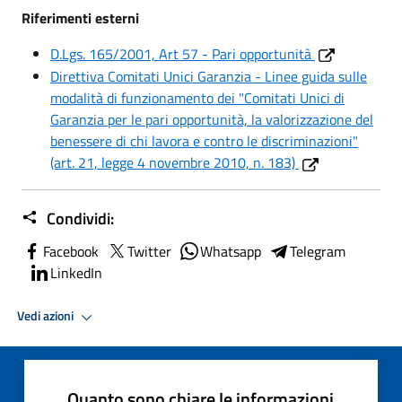
Riferimenti esterni
D.Lgs. 165/2001, Art 57 - Pari opportunità
Direttiva Comitati Unici Garanzia - Linee guida sulle
modalità di funzionamento dei "Comitati Unici di
Garanzia per le pari opportunità, la valorizzazione del
benessere di chi lavora e contro le discriminazioni"
(art. 21, legge 4 novembre 2010, n. 183)
Condividi:
Facebook
Twitter
Whatsapp
Telegram
LinkedIn
Vedi azioni
Quanto sono chiare le informazioni