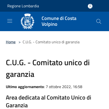
Salta al contenuto principale
Regione Lombardia
Comune di Costa
Volpino
Home
>
C.U.G. - Comitato unico di garanzia
C.U.G. - Comitato unico di
garanzia
Ultimo aggiornamento
: 7 ottobre 2022, 16:58
Area dedicata al Comitato Unico di
Garanzia