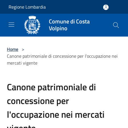
Salta al contenuto principale
Regione Lombardia
Comune di Costa
Volpino
Home
>
Canone patrimoniale di concessione per l'occupazione nei
mercati vigente
Canone patrimoniale di
concessione per
l'occupazione nei mercati
vigente