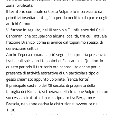
zona fortificata.
Il territorio comunale di Costa Volpino fu interessato da
primitivi insediamenti già in perido neolitico da parte degli
antichi Camuni.
Vi furono in seguito, nel III secolo a.C., influenze dei Galli
Cenomani che occuparono alcune località, tra cui l’attuale
frazione Branico, come si evince dal toponimo stesso, di
derivazione celtica.
Anche l’epoca romana lasciò segni della propria presenza,
tra i quali spiccano i toponimi di Flaccanico e Qualino. In
questo periodo il territorio era conosciuto anche per la
presenza di attività estrattive di un particolare tipo di
gesso chiamato appunto volpinite. [senza fonte]
Il principale castello del XII secolo, di proprietà della
famiglia dei Brusati, si trovava nella frazione Volpino. In un
successivo trattato di pace stipulato tra Bergamo e
Brescia, ne venne decisa la distruzione, avvenuta nel
1198.