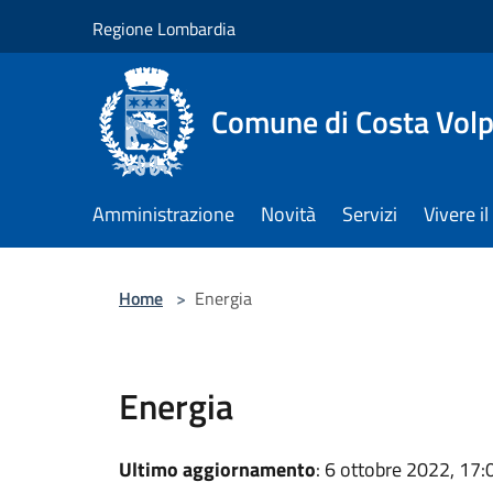
Salta al contenuto principale
Regione Lombardia
Comune di Costa Volp
Amministrazione
Novità
Servizi
Vivere 
Home
>
Energia
Energia
Ultimo aggiornamento
: 6 ottobre 2022, 17: