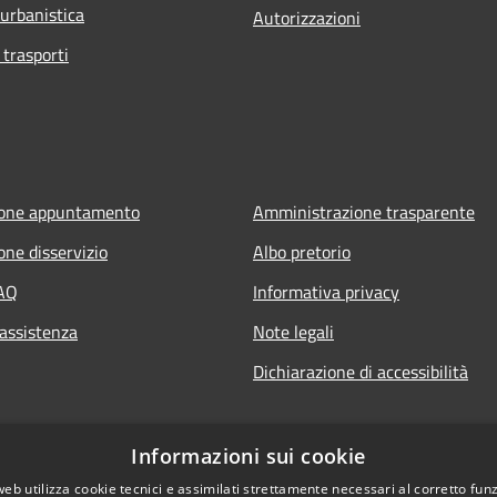
 urbanistica
Autorizzazioni
 trasporti
ione appuntamento
Amministrazione trasparente
one disservizio
Albo pretorio
FAQ
Informativa privacy
 assistenza
Note legali
Dichiarazione di accessibilità
Informazioni sui cookie
web utilizza cookie tecnici e assimilati strettamente necessari al corretto fu