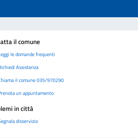
atta il comune
Leggi le domande frequenti
Richiedi Assistenza
Chiama il comune 035/970290
Prenota un appuntamento
lemi in città
Segnala disservizio