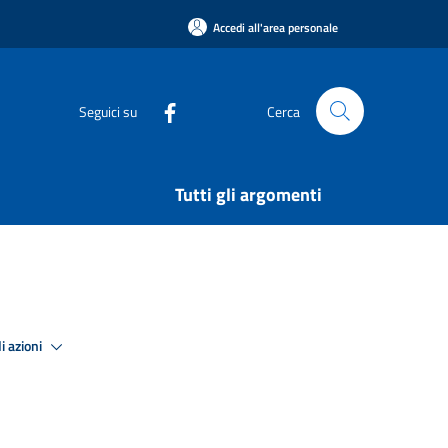
Accedi all'area personale
Seguici su
Cerca
Tutti gli argomenti
i azioni