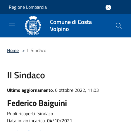
Salta al contenuto principale
Regione Lombardia
Comune di Costa
Volpino
Home
>
Il Sindaco
Il Sindaco
Ultimo aggiornamento
: 6 ottobre 2022, 11:03
Federico Baiguini
Ruoli ricoperti Sindaco
Data inizio incarico 04/10/2021