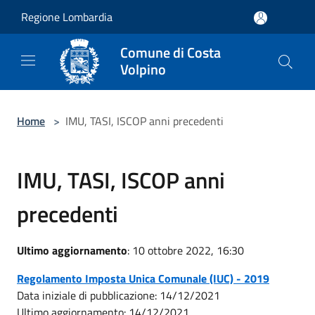
Salta al contenuto principale
Regione Lombardia
Comune di Costa
Volpino
Home
>
IMU, TASI, ISCOP anni precedenti
IMU, TASI, ISCOP anni
precedenti
Ultimo aggiornamento
: 10 ottobre 2022, 16:30
Regolamento Imposta Unica Comunale (IUC) - 2019
Data iniziale di pubblicazione: 14/12/2021
Ultimo aggiornamento: 14/12/2021