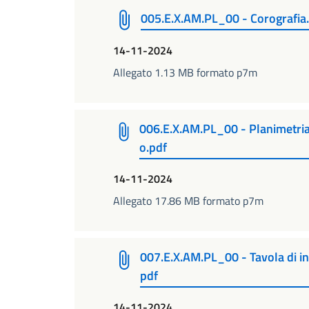
005.E.X.AM.PL_00 - Corografia
14-11-2024
Allegato 1.13 MB formato p7m
006.E.X.AM.PL_00 - Planimetria d
o.pdf
14-11-2024
Allegato 17.86 MB formato p7m
007.E.X.AM.PL_00 - Tavola di in
pdf
14-11-2024