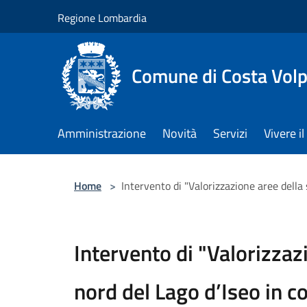
Salta al contenuto principale
Regione Lombardia
Comune di Costa Volp
Amministrazione
Novità
Servizi
Vivere 
Home
>
Intervento di "Valorizzazione aree del
Intervento di "Valorizzaz
nord del Lago d’Iseo in 