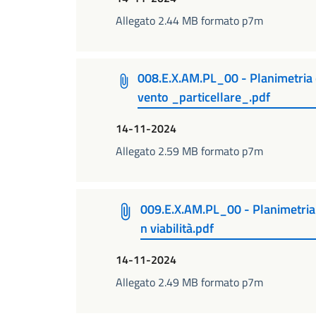
Allegato 2.44 MB formato p7m
008.E.X.AM.PL_00 - Planimetria c
vento _particellare_.pdf
14-11-2024
Allegato 2.59 MB formato p7m
009.E.X.AM.PL_00 - Planimetria 
n viabilità.pdf
14-11-2024
Allegato 2.49 MB formato p7m