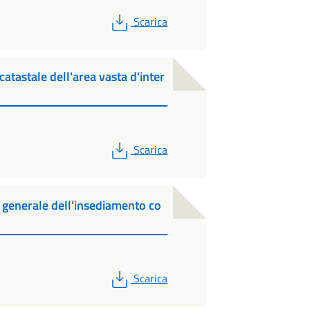
PDF
Scarica
atastale dell'area vasta d'inter
PDF
Scarica
generale dell'insediamento co
PDF
Scarica