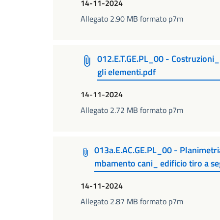
14-11-2024
Allegato 2.90 MB formato p7m
012.E.T.GE.PL_00 - Costruzioni_
gli elementi.pdf
14-11-2024
Allegato 2.72 MB formato p7m
013a.E.AC.GE.PL_00 - Planimetria
mbamento cani_ edificio tiro a s
14-11-2024
Allegato 2.87 MB formato p7m