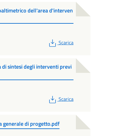
altimetrico dell'area d'interven
PDF
Scarica
i sintesi degli interventi previ
PDF
Scarica
 generale di progetto.pdf