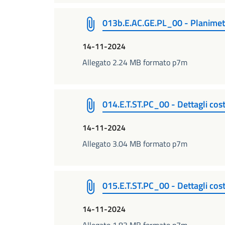
013b.E.AC.GE.PL_00 - Planimetr
14-11-2024
Allegato 2.24 MB formato p7m
014.E.T.ST.PC_00 - Dettagli costr
14-11-2024
Allegato 3.04 MB formato p7m
015.E.T.ST.PC_00 - Dettagli costr
14-11-2024
Allegato 1.83 MB formato p7m