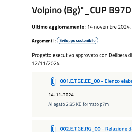
Volpino (Bg)"_CUP B9
Ultimo aggiornamento
: 14 novembre 2024,
Argomenti
:
Sviluppo sostenibile
Progetto esecutivo approvato con Delibera d
12/11/2024
001.E.T.GE.EE_00 - Elenco elabo
14-11-2024
Allegato 2.85 KB formato p7m
002.E.T.GE.RG_00 - Relazione de