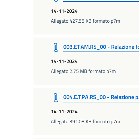
14-11-2024
Allegato 427.55 KB formato p7m
003.ET.AM.RS_00 - Relazione fo
14-11-2024
Allegato 2.75 MB formato p7m
004.E.T.PA.RS_00 - Relazione p
14-11-2024
Allegato 391.08 KB formato p7m