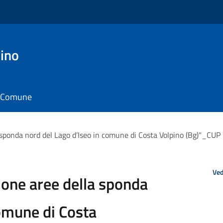
ino
il Comune
la sponda nord del Lago d’Iseo in comune di Costa Volpino (Bg)"
Ved
ione aree della sponda
comune di Costa