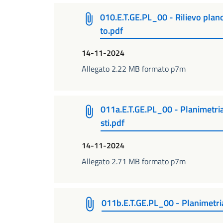
010.E.T.GE.PL_00 - Rilievo plano
to.pdf
14-11-2024
Allegato 2.22 MB formato p7m
011a.E.T.GE.PL_00 - Planimetria d
sti.pdf
14-11-2024
Allegato 2.71 MB formato p7m
011b.E.T.GE.PL_00 - Planimetria