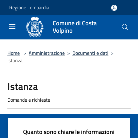
Salta al contenuto principale
Regione Lombardia
Comune di Costa
Volpino
Home
>
Amministrazione
>
Documenti e dati
>
Istanza
Istanza
Domande e richieste
Quanto sono chiare le informazioni