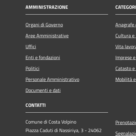
AMMINISTRAZIONE
CATEGORI
Organi di Governo
Anagrafe e
Aree Amministrative
Cultura e
Uffici
Vita lavor
Enti e fondazioni
Imprese 
Politici
Catasto e
Personale Amministrativo
Mobilità e
Documenti e dati
CONTATTI
Comune di Costa Volpino
Prenotaz
Piazza Caduti di Nassiriya, 3 - 24062
Segnalazi