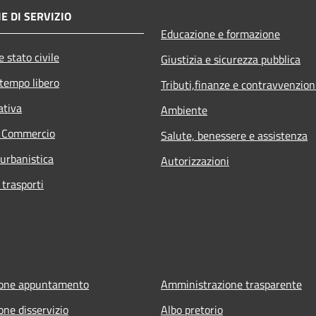
E DI SERVIZIO
Educazione e formazione
 stato civile
Giustizia e sicurezza pubblica
 tempo libero
Tributi,finanze e contravvenzion
ativa
Ambiente
e Commercio
Salute, benessere e assistenza
 urbanistica
Autorizzazioni
 trasporti
ione appuntamento
Amministrazione trasparente
one disservizio
Albo pretorio