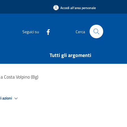
Accedi all'area personale
Seguici su
Cerca
Tutti gli argomenti
 a Costa Volpino (Bg)
i azioni