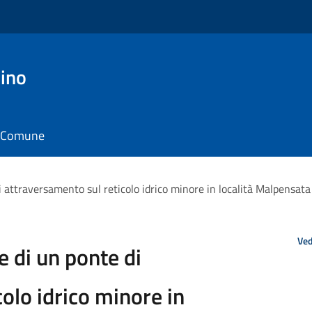
ino
il Comune
di attraversamento sul reticolo idrico minore in località Malpensata
Ved
e di un ponte di
olo idrico minore in