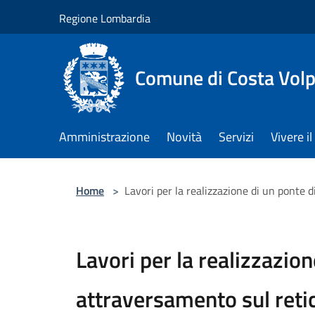
Salta al contenuto principale
Regione Lombardia
Comune di Costa Volp
Amministrazione
Novità
Servizi
Vivere 
Home
>
Lavori per la realizzazione di un ponte 
Lavori per la realizzazion
attraversamento sul retic