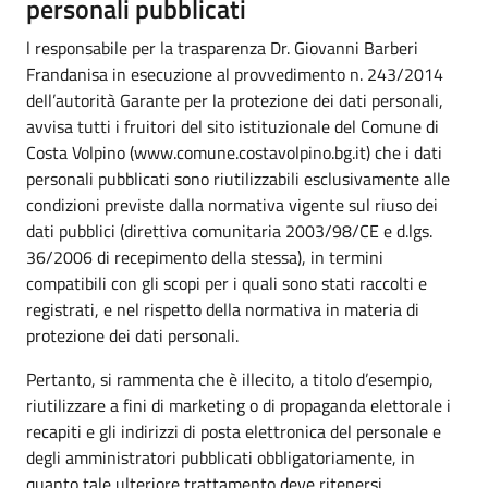
personali pubblicati
l responsabile per la trasparenza Dr. Giovanni Barberi
Frandanisa in esecuzione al provvedimento n. 243/2014
dell’autorità Garante per la protezione dei dati personali,
avvisa tutti i fruitori del sito istituzionale del Comune di
Costa Volpino (www.comune.costavolpino.bg.it) che i dati
personali pubblicati sono riutilizzabili esclusivamente alle
condizioni previste dalla normativa vigente sul riuso dei
dati pubblici (direttiva comunitaria 2003/98/CE e d.lgs.
36/2006 di recepimento della stessa), in termini
compatibili con gli scopi per i quali sono stati raccolti e
registrati, e nel rispetto della normativa in materia di
protezione dei dati personali.
Pertanto, si rammenta che è illecito, a titolo d’esempio,
riutilizzare a fini di marketing o di propaganda elettorale i
recapiti e gli indirizzi di posta elettronica del personale e
degli amministratori pubblicati obbligatoriamente, in
quanto tale ulteriore trattamento deve ritenersi