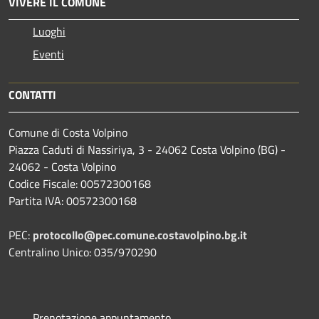
VIVERE IL COMUNE
Luoghi
Eventi
CONTATTI
Comune di Costa Volpino
Piazza Caduti di Nassiriya, 3 - 24062 Costa Volpino (BG) -
24062 - Costa Volpino
Codice Fiscale: 00572300168
Partita IVA: 00572300168
PEC:
protocollo@pec.comune.costavolpino.bg.it
Centralino Unico: 035/970290
Prenotazione appuntamento