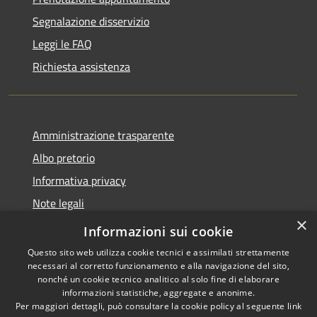
Segnalazione disservizio
Leggi le FAQ
Richiesta assistenza
Amministrazione trasparente
Albo pretorio
Informativa privacy
Note legali
×
Dichiarazione di accessibilità
Informazioni sui cookie
Questo sito web utilizza cookie tecnici e assimilati strettamente
necessari al corretto funzionamento e alla navigazione del sito,
nonché un cookie tecnico analitico al solo fine di elaborare
informazioni statistiche, aggregate e anonime.
RSS
Copyright © 2026 • Comune di
Per maggiori dettagli, può consultare la cookie policy al seguente
link
Accessibilità
Costa Volpino • Powered by