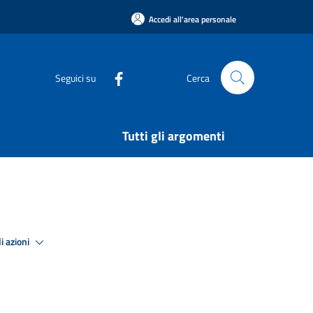
Accedi all'area personale
Seguici su
Cerca
Tutti gli argomenti
i azioni