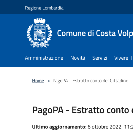
Salta al contenuto principale
Regione Lombardia
Comune di Costa Volp
Amministrazione
Novità
Servizi
Vivere 
Home
>
PagoPA - Estratto conto del Cittadino
PagoPA - Estratto conto 
Ultimo aggiornamento
: 6 ottobre 2022, 11: