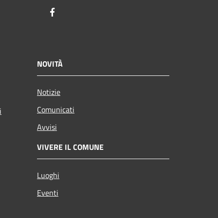
Facebook
NOVITÀ
Notizie
Comunicati
i
Avvisi
VIVERE IL COMUNE
Luoghi
Eventi