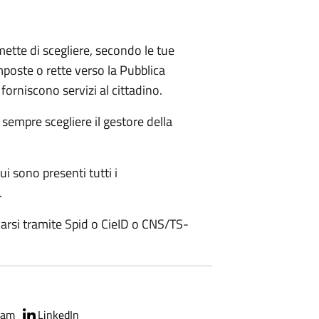
ette di scegliere, secondo le tue
mposte o rette verso la Pubblica
forniscono servizi al cittadino.
i sempre scegliere il gestore della
ui sono presenti tutti i
.
carsi tramite Spid o CieID o CNS/TS-
ram
LinkedIn