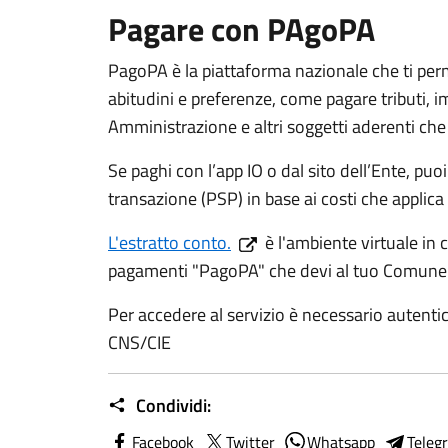
Pagare con PAgoPA
PagoPA è la piattaforma nazionale che ti perm
abitudini e preferenze, come pagare tributi, i
Amministrazione e altri soggetti aderenti che 
Se paghi con l’app IO o dal sito dell’Ente, puo
transazione (PSP) in base ai costi che applica
L'estratto conto.
è l'ambiente virtuale in c
pagamenti "PagoPA" che devi al tuo Comune
Per accedere al servizio è necessario autenti
CNS/CIE
Condividi:
Facebook
Twitter
Whatsapp
Teleg