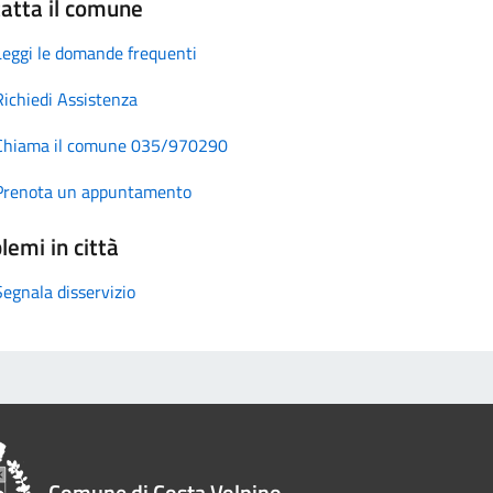
atta il comune
Leggi le domande frequenti
Richiedi Assistenza
Chiama il comune 035/970290
Prenota un appuntamento
lemi in città
Segnala disservizio
Comune di Costa Volpino