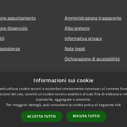
ione appuntamento
Amministrazione trasparente
one disservizio
Albo pretorio
FAQ
Informativa privacy
 assistenza
Note legali
Dichiarazione di accessibilità
Informazioni sui cookie
web utilizza cookie tecnici e assimilati strettamente necessari al corretto fu
azione del sito, nonché un cookie tecnico analitico al solo fine di elaborare i
statistiche, aggregate e anonime.
Per maggiori dettagli, può consultare la cookie policy al seguente
link
RIFIUTA TUTTO
ACCETTA TUTTO
l sito
Copyright © 2026 • Com