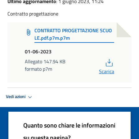
Ultimo aggiornamento
: 1 giugno 2023, 11:24
Contratto progettazione
CONTRATTO PROGETTAZIONE SCUO
LE.pdf.p7m.p7m
01-06-2023
PDF
Allegato 147.94 KB
formato p7m
Scarica
Vedi azioni
Quanto sono chiare le informazioni
su questa pagina?