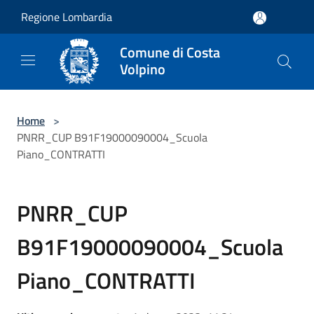
Salta al contenuto principale
Regione Lombardia
Comune di Costa
Volpino
Home
>
PNRR_CUP B91F19000090004_Scuola
Piano_CONTRATTI
PNRR_CUP
B91F19000090004_Scuola
Piano_CONTRATTI