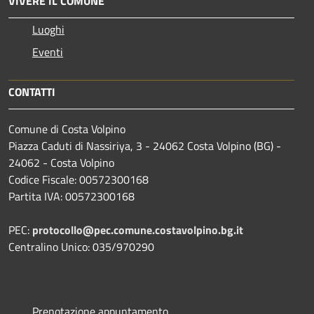
VIVERE IL COMUNE
Luoghi
Eventi
CONTATTI
Comune di Costa Volpino
Piazza Caduti di Nassiriya, 3 - 24062 Costa Volpino (BG) -
24062 - Costa Volpino
Codice Fiscale: 00572300168
Partita IVA: 00572300168
PEC:
protocollo@pec.comune.costavolpino.bg.it
Centralino Unico: 035/970290
Prenotazione appuntamento