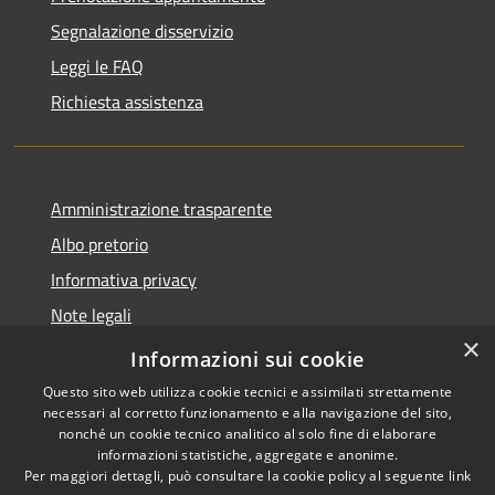
Segnalazione disservizio
Leggi le FAQ
Richiesta assistenza
Amministrazione trasparente
Albo pretorio
Informativa privacy
Note legali
×
Dichiarazione di accessibilità
Informazioni sui cookie
Questo sito web utilizza cookie tecnici e assimilati strettamente
necessari al corretto funzionamento e alla navigazione del sito,
nonché un cookie tecnico analitico al solo fine di elaborare
informazioni statistiche, aggregate e anonime.
RSS
Copyright © 2026 • Comune di
Per maggiori dettagli, può consultare la cookie policy al seguente
link
Accessibilità
Costa Volpino • Powered by