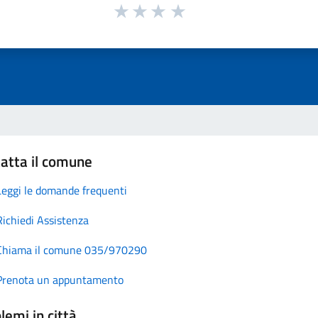
atta il comune
Leggi le domande frequenti
Richiedi Assistenza
Chiama il comune 035/970290
Prenota un appuntamento
lemi in città