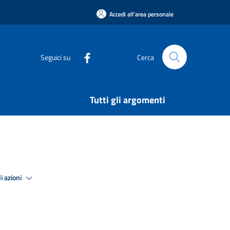
Accedi all'area personale
Seguici su
Cerca
Tutti gli argomenti
i azioni