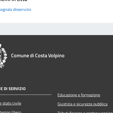
Segnala disservizio
Comune di Costa Volpino
E DI SERVIZIO
Educazione e formazione
 stato civile
Giustizia e sicurezza pubblica
 tempo libero
Tributi,finanze e contravvenzion