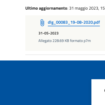
Ultimo aggiornamento
: 31 maggio 2023, 15
dlg_00083_19-08-2020.pdf
31-05-2023
Allegato 228.69 KB formato p7m