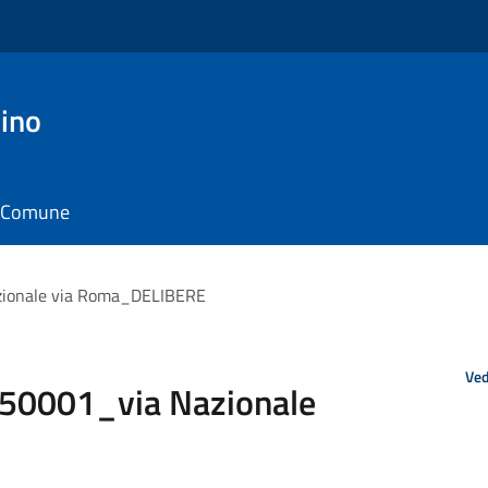
ino
il Comune
ionale via Roma_DELIBERE
Ved
0001_via Nazionale