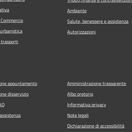
ativa
Ambiente
e Commercio
Salute, benessere e assistenza
 urbanistica
Autorizzazioni
 trasporti
ione appuntamento
Amministrazione trasparente
one disservizio
Albo pretorio
FAQ
Informativa privacy
 assistenza
Note legali
Dichiarazione di accessibilità