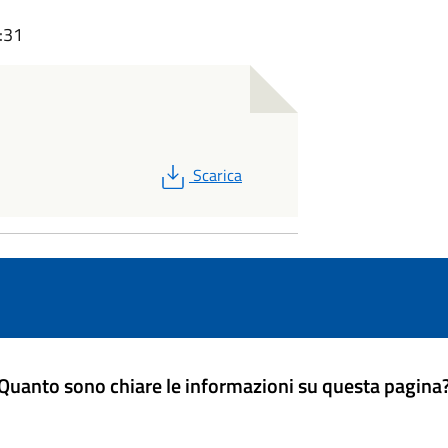
:31
PDF
Scarica
Quanto sono chiare le informazioni su questa pagina