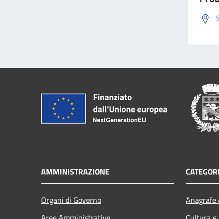
AMMINISTRAZIONE
CATEGORI
Organi di Governo
Anagrafe e
Aree Amministrative
Cultura e