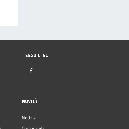
SEGUICI SU
Facebook
NOVITÀ
Notizie
Comunicati
i