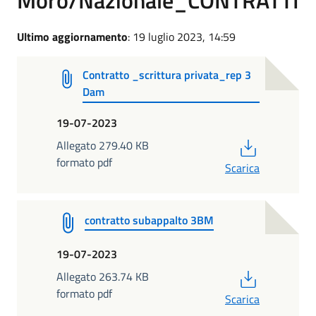
Ultimo aggiornamento
: 19 luglio 2023, 14:59
Contratto _scrittura privata_rep 3
Dam
19-07-2023
PDF
Allegato 279.40 KB
formato pdf
Scarica
contratto subappalto 3BM
19-07-2023
PDF
Allegato 263.74 KB
formato pdf
Scarica