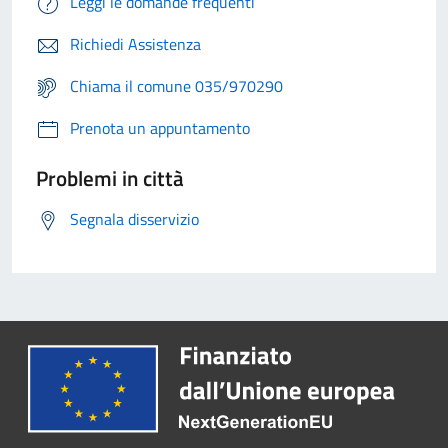
Leggi le domande frequenti
Richiedi Assistenza
Chiama il comune 035/970290
Prenota un appuntamento
Problemi in città
Segnala disservizio