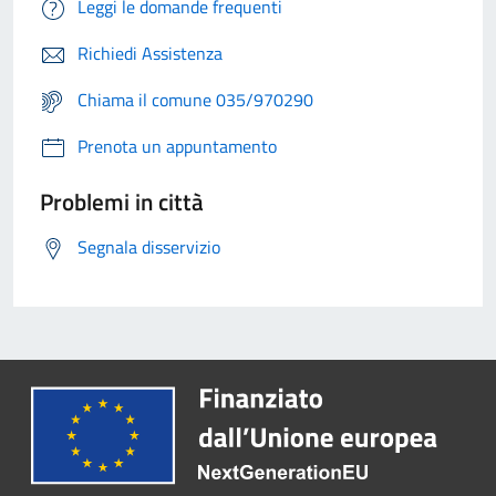
Leggi le domande frequenti
Richiedi Assistenza
Chiama il comune 035/970290
Prenota un appuntamento
Problemi in città
Segnala disservizio