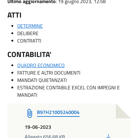
Ultimo aggiornamento
: 19 giugno 2023, 12:58
ATTI
DETERMINE
DELIBERE
CONTRATTI
CONTABILITA'
QUADRO ECONOMICO
FATTURE E ALTRI DOCUMENTI
MANDATI QUIETANZATI
ESTRAZIONE CONTABILE EXCEL CON IMPEGNI E
MANDATI
B97H21005240004
19-06-2023
PDF
Allegato 656.68 KB