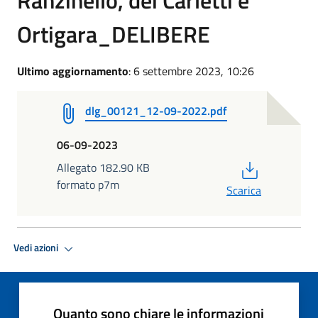
Ortigara_DELIBERE
Ultimo aggiornamento
: 6 settembre 2023, 10:26
dlg_00121_12-09-2022.pdf
06-09-2023
PDF
Allegato 182.90 KB
formato p7m
Scarica
Vedi azioni
Quanto sono chiare le informazioni