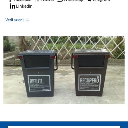
LinkedIn
Vedi azioni