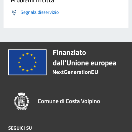
Problemi in città
Segnala disservizio
Comune di Costa Volpino
SEGUICI SU