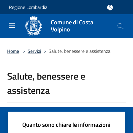
Salta al contenuto principale
Regione Lombardia
Comune di Costa
Volpino
Home
>
Servizi
>
Salute, benessere e assistenza
Salute, benessere e
assistenza
Quanto sono chiare le informazioni