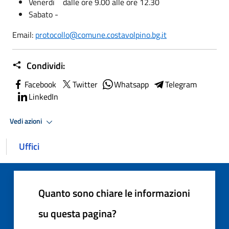
Venerdì dalle ore 9.00 alle ore 12.30
Sabato -
Email:
protocollo@comune.costavolpino.bg.it
Condividi:
Facebook
Twitter
Whatsapp
Telegram
LinkedIn
Vedi azioni
Uffici
Quanto sono chiare le informazioni
su questa pagina?