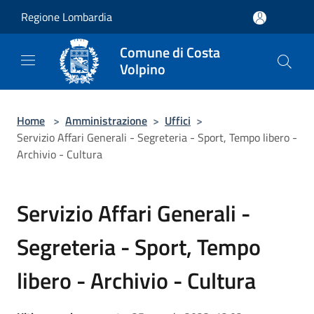
Salta al contenuto principale
Regione Lombardia
Comune di Costa
Volpino
Home
>
Amministrazione
>
Uffici
>
Servizio Affari Generali - Segreteria - Sport, Tempo libero -
Archivio - Cultura
Servizio Affari Generali -
Segreteria - Sport, Tempo
libero - Archivio - Cultura