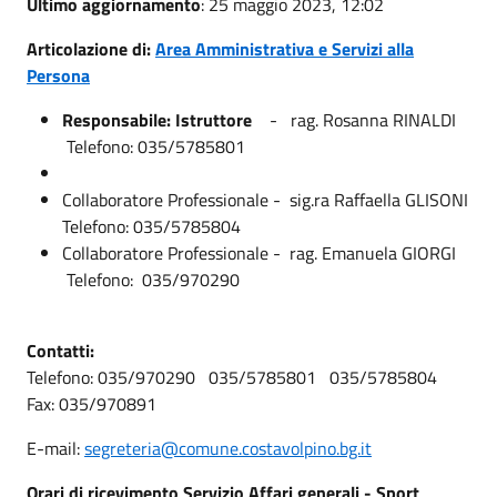
Ultimo aggiornamento
: 25 maggio 2023, 12:02
Articolazione di:
Area Amministrativa e Servizi alla
Persona
Responsabile: Istruttore
- rag. Rosanna RINALDI
Telefono: 035/5785801
Collaboratore Professionale - sig.ra Raffaella GLISONI
Telefono: 035/5785804
Collaboratore Professionale - rag. Emanuela GIORGI
Telefono: 035/970290
Contatti:
Telefono: 035/970290 035/5785801 035/5785804
Fax: 035/970891
E-mail:
segreteria@comune.costavolpino.bg.it
Orari di ricevimento Servizio Affari generali - Sport