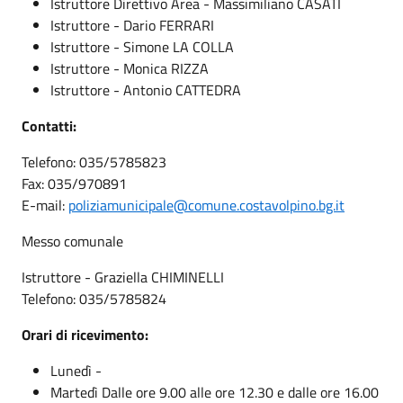
Istruttore Direttivo Area - Massimiliano CASATI
Istruttore - Dario FERRARI
Istruttore - Simone LA COLLA
Istruttore - Monica RIZZA
Istruttore - Antonio CATTEDRA
Contatti:
Telefono: 035/5785823
Fax: 035/970891
E-mail:
poliziamunicipale@comune.costavolpino.bg.it
Messo comunale
Istruttore - Graziella CHIMINELLI
Telefono: 035/5785824
Orari di ricevimento:
Lunedì -
Martedì Dalle ore 9.00 alle ore 12.30 e dalle ore 16.00