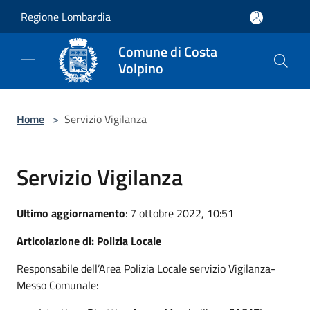
Salta al contenuto principale
Regione Lombardia
Comune di Costa
Volpino
Home
>
Servizio Vigilanza
Servizio Vigilanza
Ultimo aggiornamento
: 7 ottobre 2022, 10:51
Articolazione di: Polizia Locale
Responsabile dell’Area Polizia Locale servizio Vigilanza-
Messo Comunale: