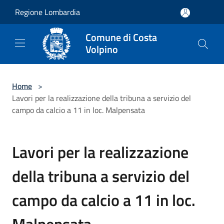
Salta al contenuto principale
Regione Lombardia
Comune di Costa
Volpino
Home
>
Lavori per la realizzazione della tribuna a servizio del
campo da calcio a 11 in loc. Malpensata
Lavori per la realizzazione
della tribuna a servizio del
campo da calcio a 11 in loc.
Malpensata