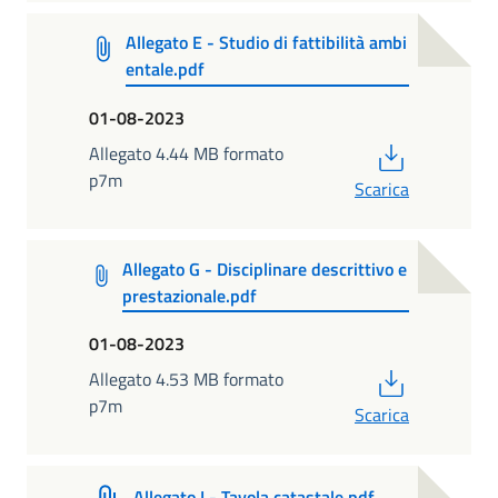
Allegato E - Studio di fattibilità ambi
entale.pdf
01-08-2023
PDF
Allegato 4.44 MB formato
p7m
Scarica
Allegato G - Disciplinare descrittivo e
prestazionale.pdf
01-08-2023
PDF
Allegato 4.53 MB formato
p7m
Scarica
Allegato I - Tavola catastale.pdf