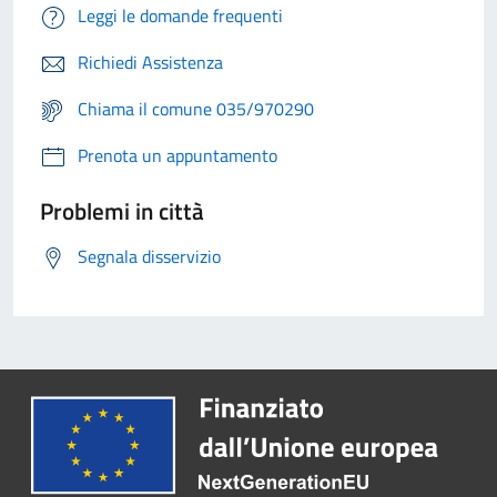
Leggi le domande frequenti
Richiedi Assistenza
Chiama il comune 035/970290
Prenota un appuntamento
Problemi in città
Segnala disservizio