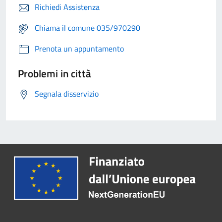
Richiedi Assistenza
Chiama il comune 035/970290
Prenota un appuntamento
Problemi in città
Segnala disservizio