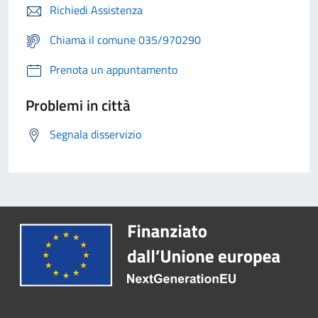
Richiedi Assistenza
Chiama il comune 035/970290
Prenota un appuntamento
Problemi in città
Segnala disservizio