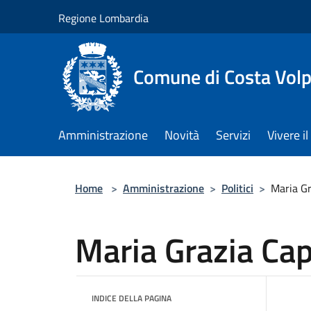
Salta al contenuto principale
Regione Lombardia
Comune di Costa Volp
Amministrazione
Novità
Servizi
Vivere 
Home
>
Amministrazione
>
Politici
>
Maria Gr
Maria Grazia Cap
INDICE DELLA PAGINA