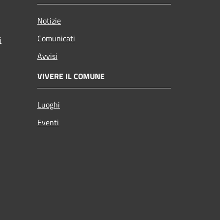
Notizie
Comunicati
i
Avvisi
VIVERE IL COMUNE
Luoghi
Eventi