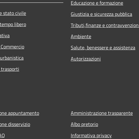
Educazione e formazione
 stato civile
Giustizia e sicurezza pubblica
 tempo libero
Tributi,finanze e contravvenzion
ativa
Ambiente
e Commercio
Salute, benessere e assistenza
 urbanistica
Autorizzazioni
 trasporti
ione appuntamento
Amministrazione trasparente
one disservizio
Albo pretorio
FAQ
Informativa privacy