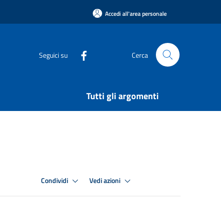
Accedi all'area personale
Seguici su
Cerca
Tutti gli argomenti
Condividi
Vedi azioni