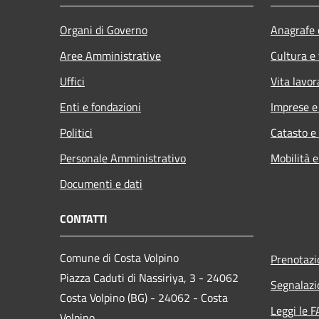
Organi di Governo
Anagrafe e
Aree Amministrative
Cultura e
Uffici
Vita lavor
Enti e fondazioni
Imprese 
Politici
Catasto e
Personale Amministrativo
Mobilità e
Documenti e dati
CONTATTI
Comune di Costa Volpino
Prenotaz
Piazza Caduti di Nassiriya, 3 - 24062
Segnalazi
Costa Volpino (BG) - 24062 - Costa
Leggi le 
Volpino