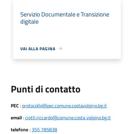
Servizio Documentale e Transizione
digitale
VAI ALLA PAGINA
Punti di contatto
PEC
:
protocollo@pec.comune.costavolpino.bg.it
email
:
ciotti.riccardo@comune.costa volpino.bg.it
telefono
:
355 785838