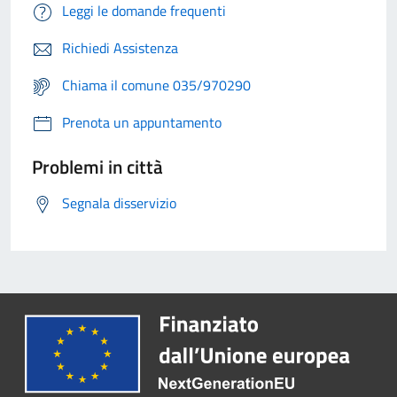
Leggi le domande frequenti
Richiedi Assistenza
Chiama il comune 035/970290
Prenota un appuntamento
Problemi in città
Segnala disservizio