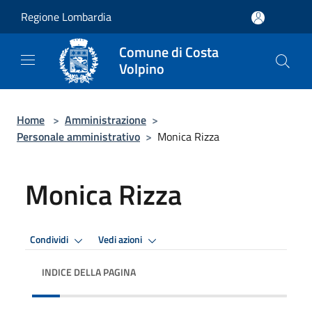
Salta al contenuto principale
Regione Lombardia
Comune di Costa
Volpino
Home
>
Amministrazione
>
Personale amministrativo
>
Monica Rizza
Monica Rizza
Condividi
Vedi azioni
INDICE DELLA PAGINA