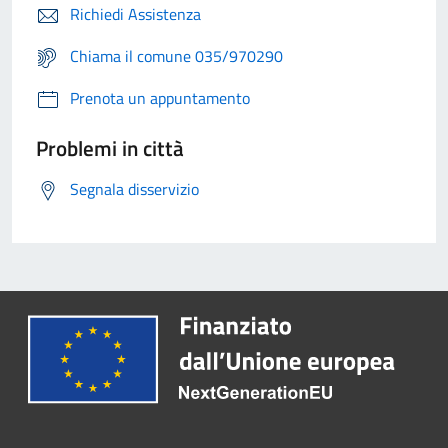
Richiedi Assistenza
Chiama il comune 035/970290
Prenota un appuntamento
Problemi in città
Segnala disservizio