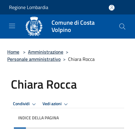
Salta al contenuto principale
Regione Lombardia
Comune di Costa
Volpino
Home
>
Amministrazione
>
Personale amministrativo
>
Chiara Rocca
Chiara Rocca
Condividi
Vedi azioni
INDICE DELLA PAGINA