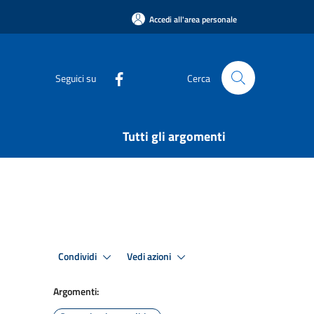
Accedi all'area personale
Seguici su
Cerca
Tutti gli argomenti
Condividi
Vedi azioni
Argomenti: