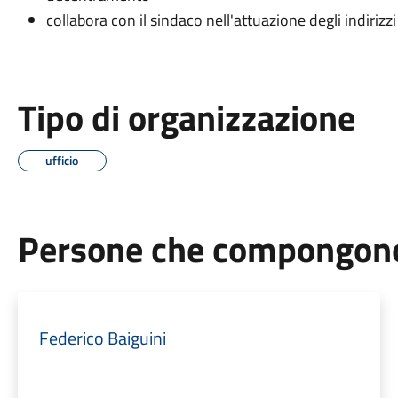
collabora con il sindaco nell'attuazione degli indiriz
Tipo di organizzazione
ufficio
Persone che compongono 
Federico Baiguini