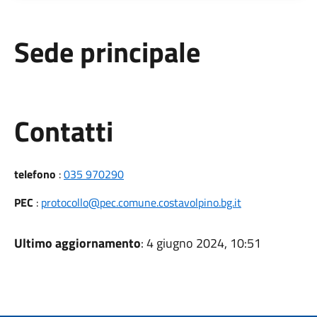
Sede principale
Utili
Contatti
telefono
:
035 970290
PEC
:
protocollo@pec.comune.costavolpino.bg.it
Ultimo aggiornamento
: 4 giugno 2024, 10:51