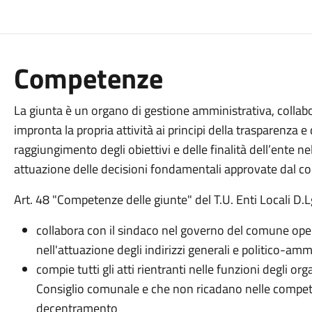
Competenze
La giunta è un organo di gestione amministrativa, colla
impronta la propria attività ai principi della trasparenza e d
raggiungimento degli obiettivi e delle finalità dell’ente nel
attuazione delle decisioni fondamentali approvate dal c
Art. 48 "Competenze delle giunte" del T.U. Enti Locali D
collabora con il sindaco nel governo del comune oper
nell'attuazione degli indirizzi generali e politico-amm
compie tutti gli atti rientranti nelle funzioni degli or
Consiglio comunale e che non ricadano nelle compete
decentramento