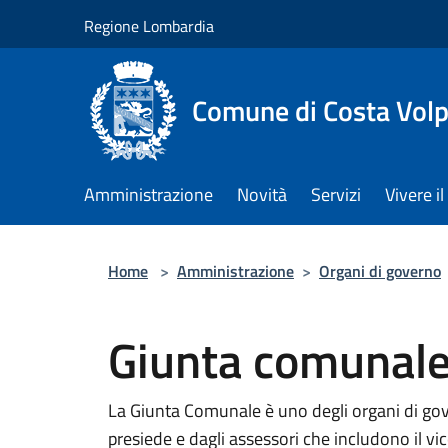
Salta al contenuto principale
Regione Lombardia
Comune di Costa Volp
Amministrazione
Novità
Servizi
Vivere 
Home
>
Amministrazione
>
Organi di governo
Giunta comunal
La Giunta Comunale è uno degli organi di go
presiede e dagli assessori che includono il vi