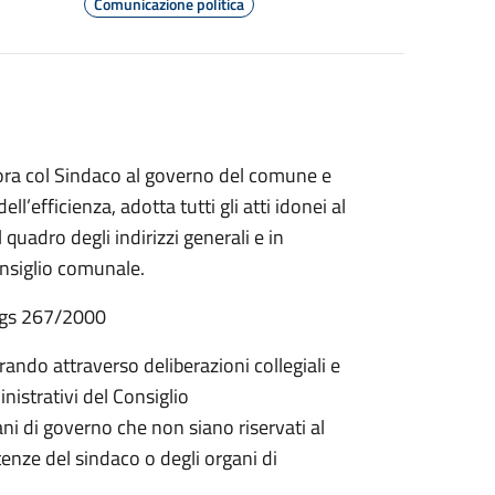
Comunicazione politica
bora col Sindaco al governo del comune e
ell’efficienza, adotta tutti gli atti idonei al
 quadro degli indirizzi generali e in
onsiglio comunale.
.Lgs 267/2000
ando attraverso deliberazioni collegiali e
inistrativi del Consiglio
gani di governo che non siano riservati al
nze del sindaco o degli organi di