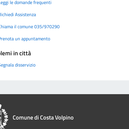
Leggi le domande frequenti
Richiedi Assistenza
Chiama il comune 035/970290
Prenota un appuntamento
lemi in città
Segnala disservizio
Comune di Costa Volpino