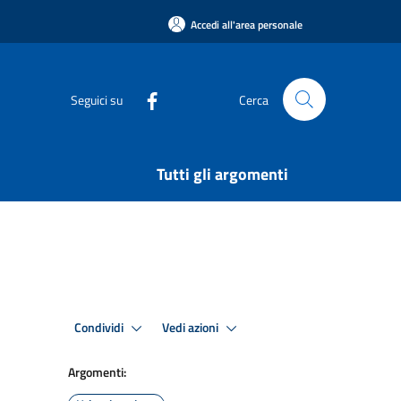
Accedi all'area personale
Seguici su
Cerca
Tutti gli argomenti
Condividi
Vedi azioni
Argomenti: