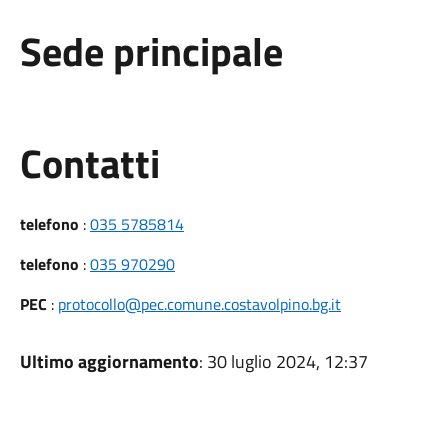
Sede principale
Utili
Contatti
telefono
:
035 5785814
telefono
:
035 970290
PEC
:
protocollo@pec.comune.costavolpino.bg.it
Ultimo aggiornamento
: 30 luglio 2024, 12:37