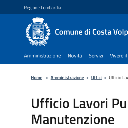
Salta al contenuto principale
Regione Lombardia
Comune di Costa Volp
Amministrazione
Novità
Servizi
Vivere 
Home
>
Amministrazione
>
Uffici
>
Ufficio L
Ufficio Lavori Pu
Manutenzione