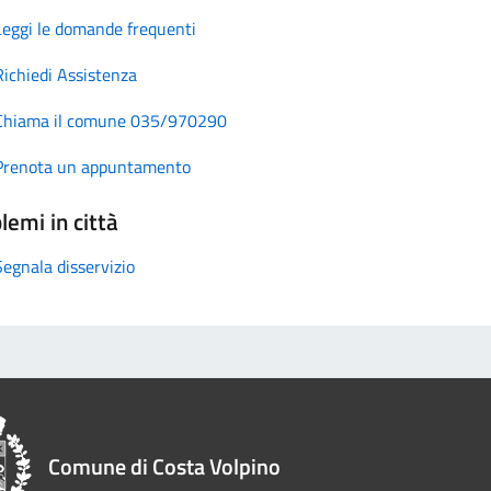
Leggi le domande frequenti
Richiedi Assistenza
Chiama il comune 035/970290
Prenota un appuntamento
lemi in città
Segnala disservizio
Comune di Costa Volpino