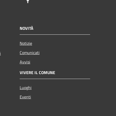
Facebook
NOVITÀ
Notizie
Comunicati
i
Avvisi
VIVERE IL COMUNE
Luoghi
Eventi